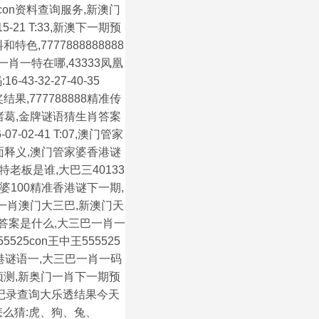
27con资料查询服务,新澳门
5-21 T:33,新澳下一期预
特色,7777888888888
肖一特在哪,43333凤凰
43-32-27-40-35
,777788888精准传
谜诸葛,金牌谜语猜生肖答案
02-41 T:07,澳门管家
全全面释义,澳门管家婆香港谜
老板是谁,大巴三40133
100精准香港谜下一期,
一肖澳门大三巴,新澳门天
的答案是什么,大三巴一肖一
5con王中王555525
0精准香港谜语一,大三巴一肖一码
一特预测,新奥门一肖下一期预
门开奖记录查询大乐透结果今天
语怎么猜:虎、狗、兔、