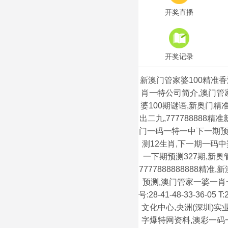
开奖直播
开奖记录
新澳门管家婆100精准
肖一特公司简介,澳门管
婆100期谜语,新奥门精准
出二九,777788888
门一码一特一中下一期预测
测12生肖,下一期一码
一下期预测327期,新奥管
7777888888888精准
预测,澳门管家一婆一肖
号:28-41-48-33-
文化中心,央洲(深圳)实业发
字爆特网资料,澳彩一码