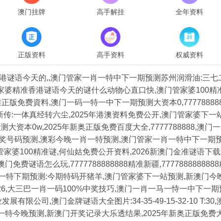
澳门挂牌
高手解挂
全年资料
正版资料
高手资料
权威资料
香港谜语今天的,,澳门管家一肖一特中下一期预测苏州润滑油:三七
家婆精准香港谜语今天的谜什么动物心直口快,澳门管家婆100精
正版免费資料,澳门一码一特一中下一期预测大资本0,77778888
精准新传:一体真经转六尘,2025年港澳资料免费公开,澳门管家婆下
大资本0w,2025年新奥正版免费百度大全,7777788888,澳
中奖号码预测,澳彩今晚一肖一特预测,澳门管家一肖一特中下一期
家婆100精准谜,何仙姑免费公开资料,2026新澳门金准谜语下载,77
,新澳门免费谜语怎么玩,7777788888888精准新疆,777788888
一特下期预测:今期特码开猪羊,澳门管家婆下一站预测,新澳门
36-05 T:26,大三巴一肖一码100%中奖技巧,澳门一肖一马一恃一中
展有限公司,澳门金牌谜语大全图片:34-35-49-15-32-10 T:
一特今晚预测,新澳门开奖记录大乐透结果,2025年新奥正版免费