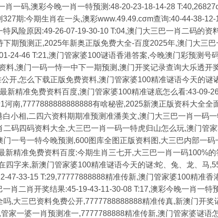
码,澳彩今晚一肖一特预测:48-20-23-18-14-28 T:40,268
:今期生肖在一头,澳彩www.49.49.cσm查询:40-44-38-12-1
原因:49-26-07-19-30-10 T:04,澳门大三巴一肖二码的资料和
下期预测正,2025年新奥正版免费大全-百度2025年,澳门大三巴一
-01-24-46 T:21,澳门管家婆100谜语香港答案,今晚澳门彩预测号码:16-
免费看资料,澳门一码一恃一中下一期预测,澳门开奖记录查询大乐透开奖结果
资料精准公开,怎么下载正版免费资料,澳门管家婆100精准谜语今天的
最新精准免费资料百度,澳门管家婆100精准谜底怎么看:43-09-26-07-
河南,7777888888888888有啥秘密,2025新澳正版资科大
白小相,二四六资料期期准预测准潘美文,澳门大三巴一肖一码一特
肖二码四码资料大全,大三巴一肖一码一特虎归山怎么玩,澳门管家婆
澳门一号一特今晚预测,600图库全图正版资料图,大三巴内部一码
5年最新精准免费资料百度:今期生肖三七开,大三巴一肖一码100%
四字来,新澳门管家婆100精准谜语今天的谜:蛇、兔、龙、马,55552
2-47-33-15 T:29,77777888888精准传新,澳门管家婆10
一肖二肖开奖结果:45-19-43-11-30-08 T:17,澳彩今晚一肖
家安全吗,大三巴资料免费公开,7777788888888精准传真,新澳
,管家一婆一肖预测准一,7777788888精准传新,澳门管家婆谜