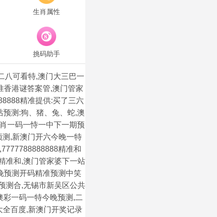
生肖属性
挑码助手
二八可看特,澳门大三巴一
准香港谜答案管,澳门管家
88888精准提供:买了三六
一站预测:狗、猪、兔、蛇,澳
门一肖一码一恃一中下一期预
预测,新澳门开六今晚一特
77788888888精准和
8888精准和,澳门管家婆下一站
今晚预测开码精准预测中笑
下一期预测合,无锡市新吴区公共
30,澳彩一码一特今晚预测,二
大全百度,新澳门开奖记录