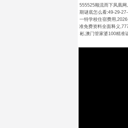
555525顺流而下凤凰
期谜底怎么看:49-29-27
一特学校住宿费用,2026全年
准免费资料全面释义,77777
彬,澳门管家婆100精准谜语